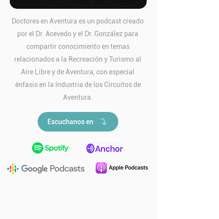
Doctores en Aventura es un podcast creado
por el Dr. Acevedo y el Dr. González para
compartir conocimiento en temas
relacionados a la Recreación y Turismo al
Aire Libre y de Aventura, con especial
énfasis en la Industria de los Circuitos de
Aventura.
Escuchanos en