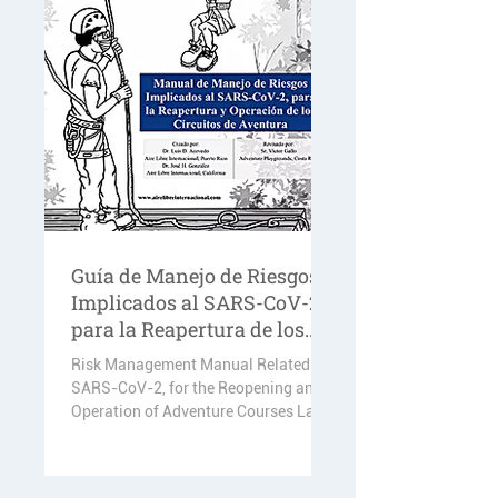
Guía de Manejo de Riesgos
Implicados al SARS-CoV-2
para la Reapertura de los
Circuitos de Aventura
Risk Management Manual Related to
SARS-CoV-2, for the Reopening and
Operation of Adventure Courses La
Guía más completa para conocer,...
Ver más