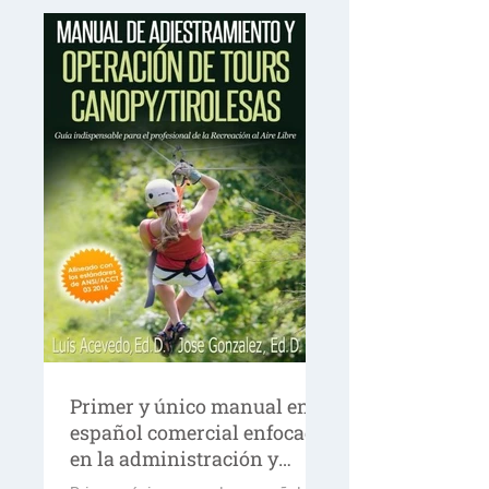
Primer y único manual en
español comercial enfocado
en la administración y
operación de los Circuito