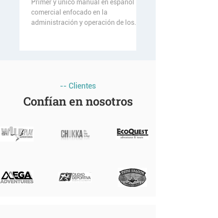
Primer y único manual en español
comercial enfocado en la
administración y operación de los
Circuitos de Aventura. Este libro
posee desde...
-- Clientes
Confían en nosotros