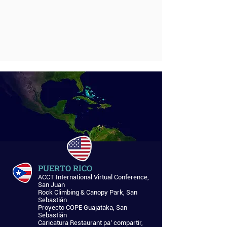
Experiencias
Internacionales
PUERTO RICO
ACCT International Virtual Conference,
San Juan
Rock Climbing & Canopy Park, San
Sebastián
Proyecto COPE Guajataka, San
Sebastián
Caricatura Restaurant pa’ compartir,