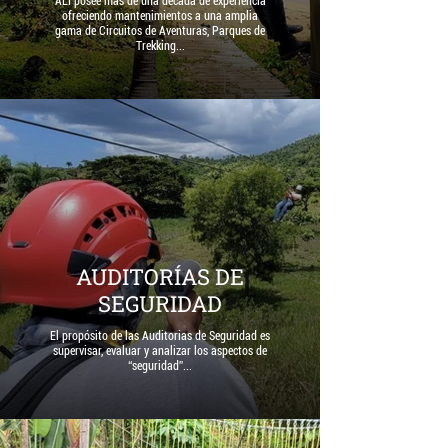
ALI posee más de una década de experiencia
ofreciendo mantenimientos a una amplia
gama de Circuitos de Aventuras, Parques de
Trekking...
AUDITORÍAS DE
SEGURIDAD
El propósito de las Auditorias de Seguridad es
supervisar, evaluar y analizar los aspectos de
“seguridad”...