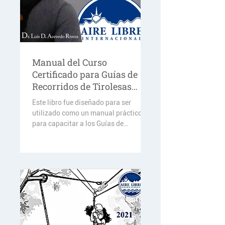
Manual del Curso
Certificado para Guías de
Recorridos de Tirolesas
2022
Este libro fue diseñado para ser
utilizado como un manual práctico
para capacitar a los Guías de
Recorridos de tiroteas (Zip Line
Tour)....