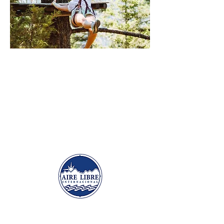
Enlances Rápidos