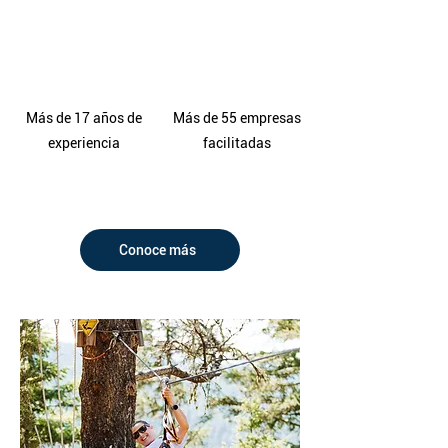
17
55
Más de 17 años de
M
ás de 55 empresas
experiencia
facilitadas
Conoce más