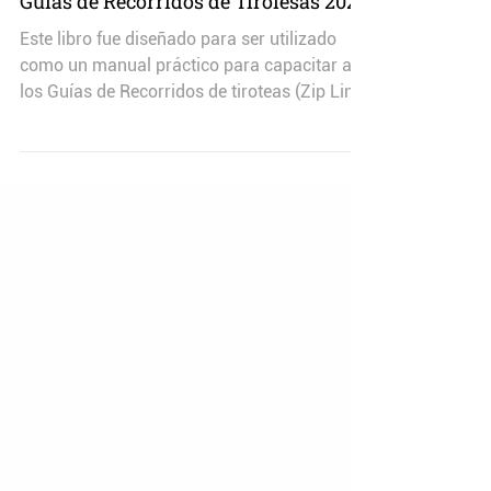
Manual del Curso Certificado para
Guías de Recorridos de Tirolesas 2022
Este libro fue diseñado para ser utilizado
como un manual práctico para capacitar a
los Guías de Recorridos de tiroteas (Zip Line
Tour)....